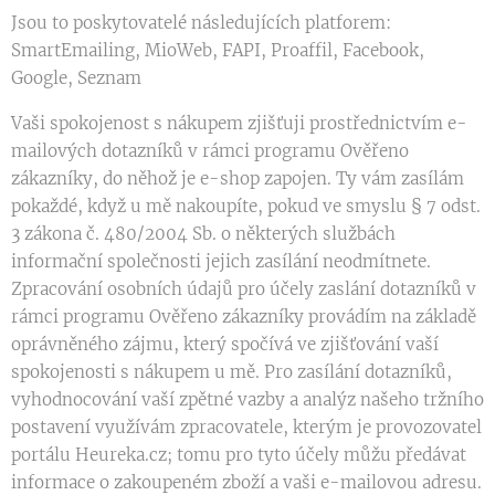
Jsou to poskytovatelé následujících platforem:
SmartEmailing, MioWeb, FAPI, Proaffil, Facebook,
Google, Seznam
Vaši spokojenost s nákupem zjišťuji prostřednictvím e-
mailových dotazníků v rámci programu Ověřeno
zákazníky, do něhož je e-shop zapojen. Ty vám zasílám
pokaždé, když u mě nakoupíte, pokud ve smyslu § 7 odst.
3 zákona č. 480/2004 Sb. o některých službách
informační společnosti jejich zasílání neodmítnete.
Zpracování osobních údajů pro účely zaslání dotazníků v
rámci programu Ověřeno zákazníky provádím na základě
oprávněného zájmu, který spočívá ve zjišťování vaší
spokojenosti s nákupem u mě. Pro zasílání dotazníků,
vyhodnocování vaší zpětné vazby a analýz našeho tržního
postavení využívám zpracovatele, kterým je provozovatel
portálu Heureka.cz; tomu pro tyto účely můžu předávat
informace o zakoupeném zboží a vaši e-mailovou adresu.