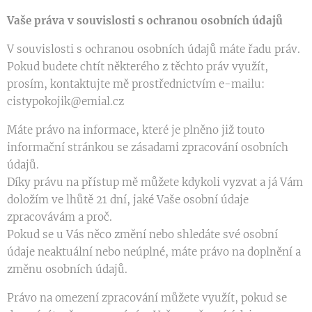
Vaše práva v souvislosti s ochranou osobních údajů
V souvislosti s ochranou osobních údajů máte řadu práv.
Pokud budete chtít některého z těchto práv využít,
prosím, kontaktujte mě prostřednictvím e-mailu:
cistypokojik@emial.cz
Máte právo na informace, které je plněno již touto
informační stránkou se zásadami zpracování osobních
údajů.
Díky právu na přístup mě můžete kdykoli vyzvat a já Vám
doložím ve lhůtě 21 dní, jaké Vaše osobní údaje
zpracovávám a proč.
Pokud se u Vás něco změní nebo shledáte své osobní
údaje neaktuální nebo neúplné, máte právo na doplnění a
změnu osobních údajů.
Právo na omezení zpracování můžete využít, pokud se