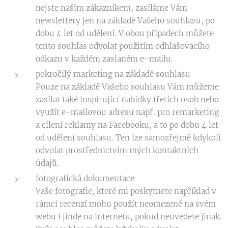
nejste naším zákazníkem, zasíláme Vám
newslettery jen na základě Vašeho souhlasu, po
dobu 4 let od udělení. V obou případech můžete
tento souhlas odvolat použitím odhlašovacího
odkazu v každém zaslaném e-mailu.
pokročilý marketing na základě souhlasu
Pouze na základě Vašeho souhlasu Vám můžeme
zasílat také inspirující nabídky třetích osob nebo
využít e-mailovou adresu např. pro remarketing
a cílení reklamy na Facebooku, a to po dobu 4 let
od udělení souhlasu. Ten lze samozřejmě kdykoli
odvolat prostřednictvím mých kontaktních
údajů.
fotografická dokumentace
Vaše fotografie, které mi poskytnete například v
rámci recenzí mohu použít neomezeně na svém
webu i jinde na internetu, pokud neuvedete jinak.