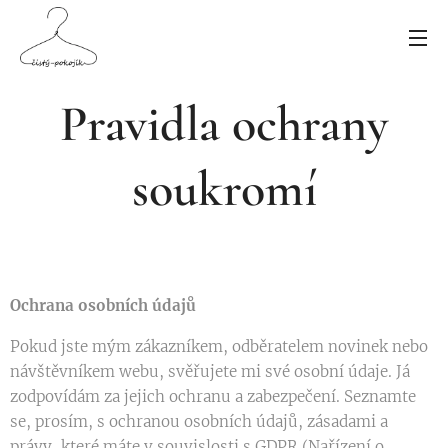
Pravidla ochrany
soukromí
Ochrana osobních údajů
Pokud jste mým zákazníkem, odběratelem novinek nebo
návštěvníkem webu, svěřujete mi své osobní údaje. Já
zodpovídám za jejich ochranu a zabezpečení. Seznamte
se, prosím, s ochranou osobních údajů, zásadami a
právy, které máte v souvislosti s GDPR (Nařízení o