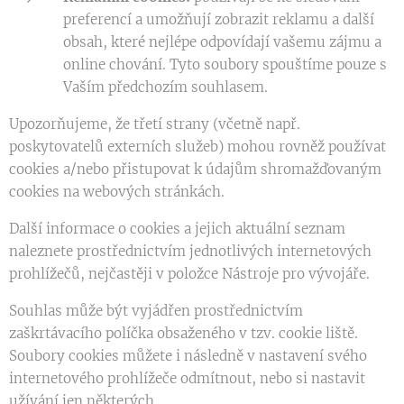
preferencí a umožňují zobrazit reklamu a další
obsah, které nejlépe odpovídají vašemu zájmu a
online chování. Tyto soubory spouštíme pouze s
Vaším předchozím souhlasem.
Upozorňujeme, že třetí strany (včetně např.
poskytovatelů externích služeb) mohou rovněž používat
cookies a/nebo přistupovat k údajům shromažďovaným
cookies na webových stránkách.
Další informace o cookies a jejich aktuální seznam
naleznete prostřednictvím jednotlivých internetových
prohlížečů, nejčastěji v položce Nástroje pro vývojáře.
Souhlas může být vyjádřen prostřednictvím
zaškrtávacího políčka obsaženého v tzv. cookie liště.
Soubory cookies můžete i následně v nastavení svého
internetového prohlížeče odmítnout, nebo si nastavit
užívání jen některých.