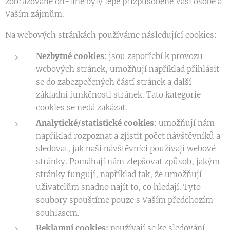
zobrazované on-line byly lépe přizpůsobené Vaší osobě a
Vaším zájmům.
Na webových stránkách používáme následující cookies:
Nezbytné cookies
: jsou zapotřebí k provozu
webových stránek, umožňují například přihlásit
se do zabezpečených částí stránek a další
základní funkčnosti stránek. Tato kategorie
cookies se nedá zakázat.
Analytické/statistické cookies
: umožňují nám
například rozpoznat a zjistit počet návštěvníků a
sledovat, jak naši návštěvníci používají webové
stránky. Pomáhají nám zlepšovat způsob, jakým
stránky fungují, například tak, že umožňují
uživatelům snadno najít to, co hledají. Tyto
soubory spouštíme pouze s Vaším předchozím
souhlasem.
Reklamní cookies:
používají se ke sledování