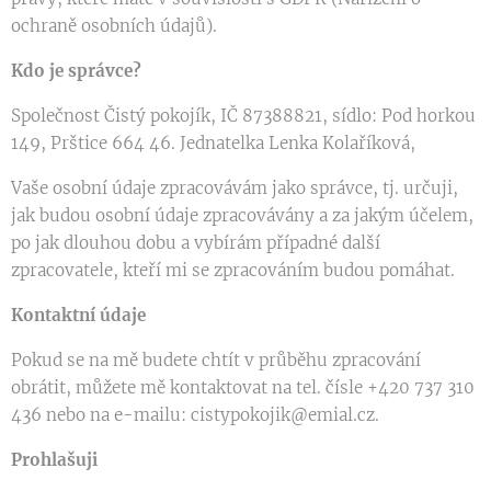
ochraně osobních údajů).
Kdo je správce?
Společnost Čistý pokojík, IČ 87388821, sídlo: Pod horkou
149, Prštice 664 46. Jednatelka Lenka Kolaříková,
Vaše osobní údaje zpracovávám jako správce, tj. určuji,
jak budou osobní údaje zpracovávány a za jakým účelem,
po jak dlouhou dobu a vybírám případné další
zpracovatele, kteří mi se zpracováním budou pomáhat.
Kontaktní údaje
Pokud se na mě budete chtít v průběhu zpracování
obrátit, můžete mě kontaktovat na tel. čísle +420 737 310
436 nebo na e-mailu: cistypokojik@emial.cz.
Prohlašuji