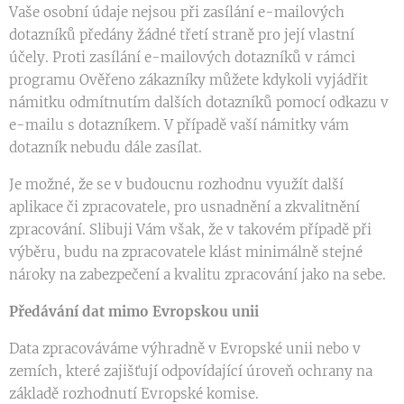
Vaše osobní údaje nejsou při zasílání e-mailových
dotazníků předány žádné třetí straně pro její vlastní
účely. Proti zasílání e-mailových dotazníků v rámci
programu Ověřeno zákazníky můžete kdykoli vyjádřit
námitku odmítnutím dalších dotazníků pomocí odkazu v
e-mailu s dotazníkem. V případě vaší námitky vám
dotazník nebudu dále zasílat.
Je možné, že se v budoucnu rozhodnu využít další
aplikace či zpracovatele, pro usnadnění a zkvalitnění
zpracování. Slibuji Vám však, že v takovém případě při
výběru, budu na zpracovatele klást minimálně stejné
nároky na zabezpečení a kvalitu zpracování jako na sebe.
Předávání dat mimo Evropskou unii
Data zpracováváme výhradně v Evropské unii nebo v
zemích, které zajišťují odpovídající úroveň ochrany na
základě rozhodnutí Evropské komise.