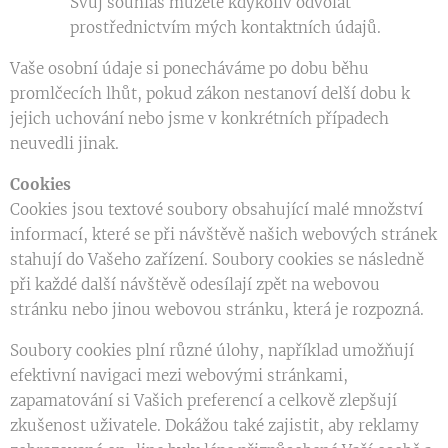
Svůj souhlas můžete kdykoliv odvolat
prostřednictvím mých kontaktních údajů.
Vaše osobní údaje si ponecháváme po dobu běhu
promlčecích lhůt, pokud zákon nestanoví delší dobu k
jejich uchování nebo jsme v konkrétních případech
neuvedli jinak.
Cookies
Cookies jsou textové soubory obsahující malé množství
informací, které se při návštěvě našich webových stránek
stahují do Vašeho zařízení. Soubory cookies se následně
při každé další návštěvě odesílají zpět na webovou
stránku nebo jinou webovou stránku, která je rozpozná.
Soubory cookies plní různé úlohy, například umožňují
efektivní navigaci mezi webovými stránkami,
zapamatování si Vašich preferencí a celkově zlepšují
zkušenost uživatele. Dokážou také zajistit, aby reklamy