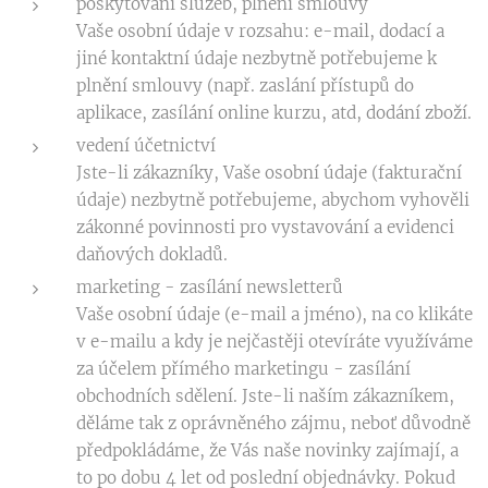
poskytování služeb, plnění smlouvy
Vaše osobní údaje v rozsahu: e-mail, dodací a
jiné kontaktní údaje nezbytně potřebujeme k
plnění smlouvy (např. zaslání přístupů do
aplikace, zasílání online kurzu, atd, dodání zboží.
vedení účetnictví
Jste-li zákazníky, Vaše osobní údaje (fakturační
údaje) nezbytně potřebujeme, abychom vyhověli
zákonné povinnosti pro vystavování a evidenci
daňových dokladů.
marketing - zasílání newsletterů
Vaše osobní údaje (e-mail a jméno), na co klikáte
v e-mailu a kdy je nejčastěji otevíráte využíváme
za účelem přímého marketingu - zasílání
obchodních sdělení. Jste-li naším zákazníkem,
děláme tak z oprávněného zájmu, neboť důvodně
předpokládáme, že Vás naše novinky zajímají, a
to po dobu 4 let od poslední objednávky. Pokud