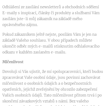
Odhlášení ze zasílání newsletterů a obchodních sdělení
E-maily s inspirací, články či produkty a službami Vám
zasílám jste-li můj zákazník na základě mého
oprávněného zájmu.
Pokud zákazníkem ještě nejste, posílám Vám je jen na
základě Vašeho souhlasu. V obou případech můžete
ukončit odběr mých e-mailů stisknutím odhlašovacího
odkazu v každém zaslaném e-mailu.
Mlčenlivost
Dovoluji si Vás ujistit, že mí spolupracovníci, kteří budou
zpracovávat Vaše osobní údaje, jsou povinni zachovávat
mlčenlivost o osobních údajích a o bezpečnostních
opatřeních, jejichž zveřejnění by ohrozilo zabezpečení
Vašich osobních údajů. Tato mlčenlivost přitom trvá i po
skončení závazkových vztahů s námi. Bez vašeho