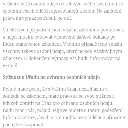
veškeré Vaše osobní údaje od sebe/ze svého systému i ze
systému všech dílčích zpracovatelů a záloh. Na zajištění
práva na výmaz potřebuji 30 dní.
V některých případech jsem vázána zákonnou povinností,
a např. musím evidovat vystavené daňové doklady po
lhůtu stanovenou zákonem. V tomto případě tedy smažu
všechny takové osobní údaje, které nejsou vázány jiným
zákonem. O dokončení výmazu vás budu informovat na
e-mail.
Stížnost u Úřadu na ochranu osobních údajů
Pokud máte pocit, že s Vašimi údaji nezacházím v
souladu se zákonem, máte právo se se svou stížností
kdykoli obrátit na Úřad pro ochranu osobních údajů.
Budu moc ráda, pokud nejprve budete o tomto podezření
informovat mě, abych s tím mohla něco udělat a případné
pochybení napravit.