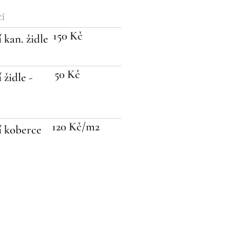
cí
150 Kč
 kan. židle
50 Kč
 židle -
120 Kč/m2
ní koberce