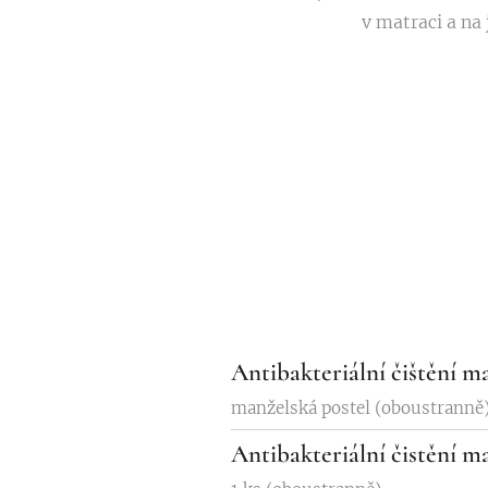
v matraci a na
Antibakteriální čištění m
manželská postel (oboustranně
Antibakteriální čistění m